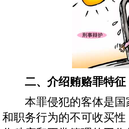
二、介绍贿赂罪特征
本罪侵犯的客体是国家
和职务行为的不可收买性