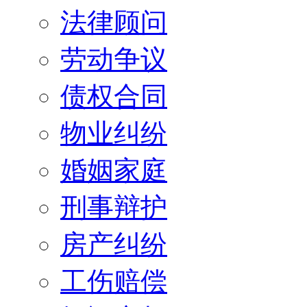
法律顾问
劳动争议
债权合同
物业纠纷
婚姻家庭
刑事辩护
房产纠纷
工伤赔偿