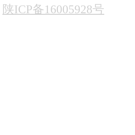
陕ICP备16005928号