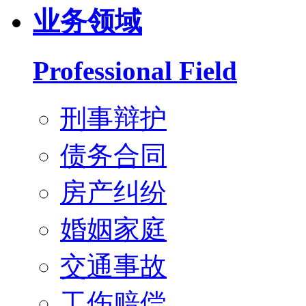
业务领域
Professional Field
刑事辩护
债务合同
房产纠纷
婚姻家庭
交通事故
工伤赔偿