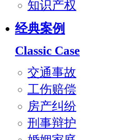
知识产权
经典案例
Classic Case
交通事故
工伤赔偿
房产纠纷
刑事辩护
婚姻家庭