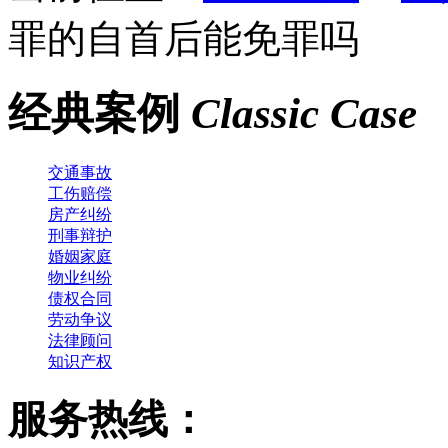
罪的自首后能免罪吗
经典案例
Classic Case
交通事故
工伤赔偿
房产纠纷
刑事辩护
婚姻家庭
物业纠纷
债权合同
劳动争议
法律顾问
知识产权
服务热线：